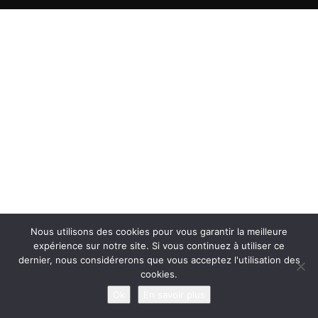
Nous utilisons des cookies pour vous garantir la meilleure
expérience sur notre site. Si vous continuez à utiliser ce
dernier, nous considérerons que vous acceptez l'utilisation des
cookies.
Ok
En savoir plus