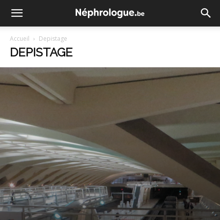
Accueil
Depistage
DEPISTAGE