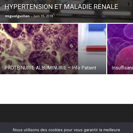
HYPERTENSION ET MALADIE RENALE
miguelguillen
-
Juin 19, 2018
PROTEINURIE-ALBUMINURIE – Info Patient
Insuffisan
Nous utilisons des cookies pour vous garantir la meilleure